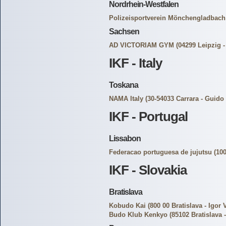
Nordrhein-Westfalen
Polizeisportverein Mönchengladbach 
Sachsen
AD VICTORIAM GYM
(04299 Leipzig -
IKF - Italy
Toskana
NAMA Italy
(30-54033 Carrara - Guido 
IKF - Portugal
Lissabon
Federacao portuguesa de jujutsu
(100
IKF - Slovakia
Bratislava
Kobudo Kai
(800 00 Bratislava - Igor 
Budo Klub Kenkyo
(85102 Bratislava