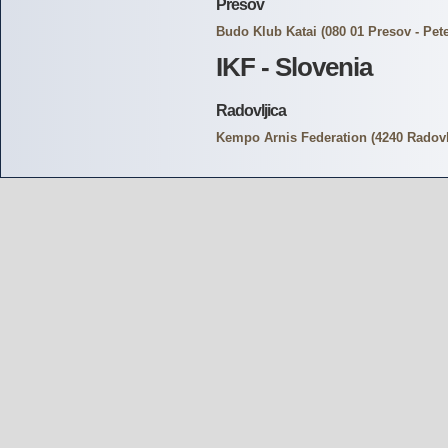
Presov
Budo Klub Katai
(080 01 Presov - Pet
IKF - Slovenia
Radovljica
Kempo Arnis Federation
(4240 Radovl